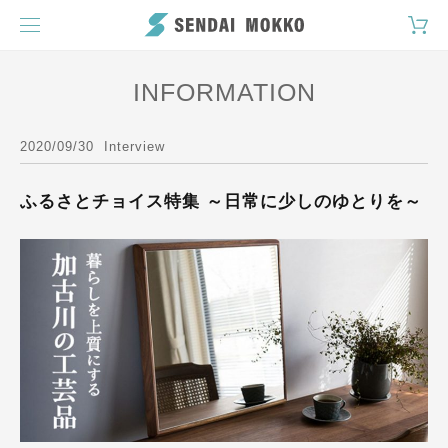
INFORMATION
2020/09/30
Interview
ふるさとチョイス特集 ～日常に少しのゆとりを～