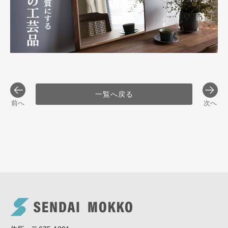
一覧へ戻る
前へ
次へ