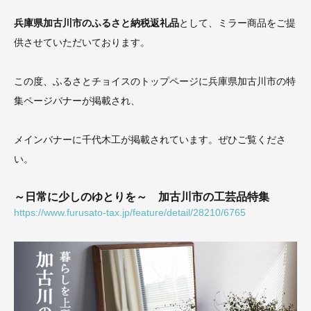
兵庫県加古川市のふるさと納税返礼品
として、ミラー商品をご提
供させていただいております。
この度、ふるさとチョイスのトップページに兵庫県加古川市の特
集ページバナーが掲載され、
メインバナーに千代木工が掲載されています。ぜひご覧くださ
い。
～日常に少しのゆとりを～ 加古川市の工芸品特集
https://www.furusato-tax.jp/feature/detail/28210/6765