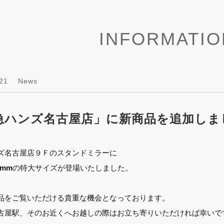
INFORMATIO
21
News
急ハンズ名古屋店」に新商品を追加しま
ズ名古屋店９Ｆのスタンドミラーに
0mm
の特大サイズが登場いたしました。
品をご覧いただける貴重な機会となっております。
古屋駅、そのお近くへお越しの際はお立ち寄りいただければ幸いで