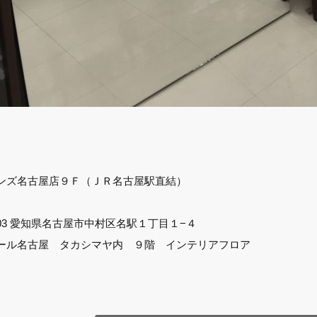
ンズ名古屋店９Ｆ（ＪＲ名古屋駅直結）
6003 愛知県名古屋市中村区名駅１丁目１−４
ール名古屋 タカシマヤ内 ９階 インテリアフロア