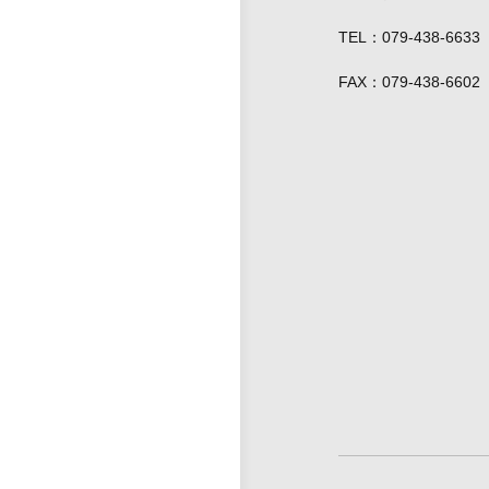
TEL
079-438-6
FAX
079-438-6602