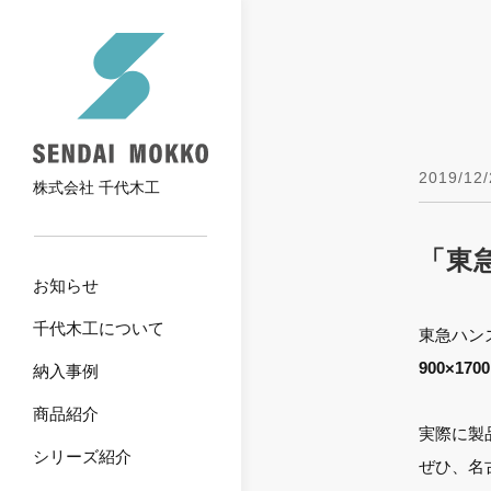
2019/12/
株式会社 千代木工
「東
お知らせ
千代木工について
東急ハン
900×170
納入事例
商品紹介
実際に製
シリーズ紹介
ぜひ、名