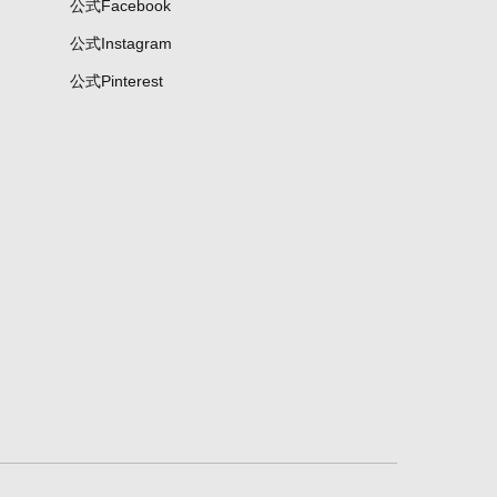
公式Facebook
公式Instagram
公式Pinterest