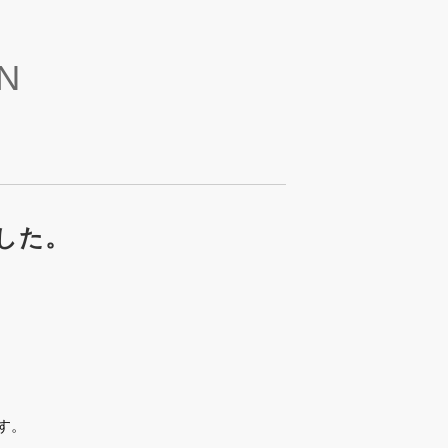
N
した。
す。