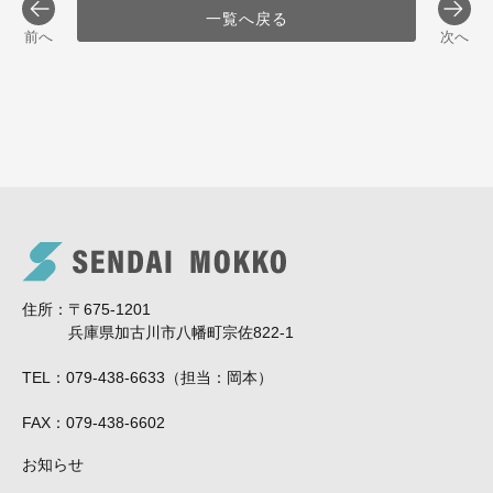
一覧へ戻る
前へ
次へ
住所
〒675-1201
兵庫県加古川市八幡町宗佐822-1
TEL
079-438-6633（担当：岡本）
FAX
079-438-6602
お知らせ