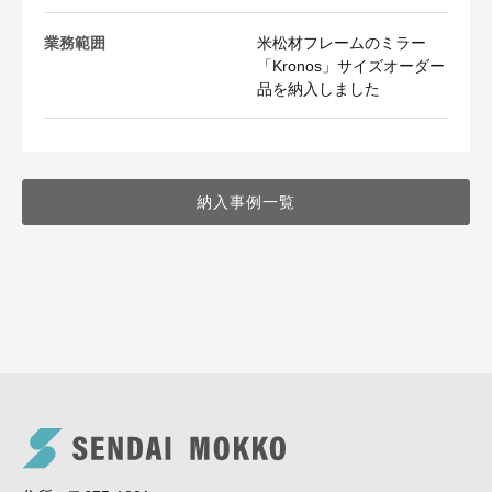
業務範囲
米松材フレームのミラー
「Kronos」サイズオーダー
品を納入しました
納入事例一覧