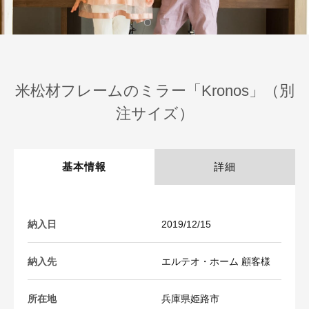
米松材フレームのミラー「Kronos」（別
注サイズ）
基本情報
詳細
納入日
2019/12/15
納入先
エルテオ・ホーム 顧客様
所在地
兵庫県姫路市