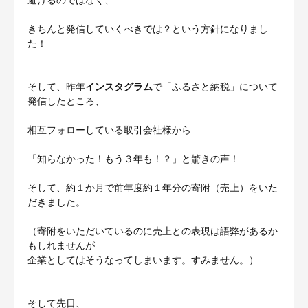
きちんと発信していくべきでは？という方針になりまし
た！
そして、昨年
インスタグラム
で「ふるさと納税」について
発信したところ、
相互フォローしている取引会社様から
「知らなかった！もう３年も！？」と驚きの声！
そして、約１か月で前年度約１年分の寄附（売上）をいた
だきました。
（寄附をいただいているのに売上との表現は語弊があるか
もしれませんが
企業としてはそうなってしまいます。すみません。）
そして先日、