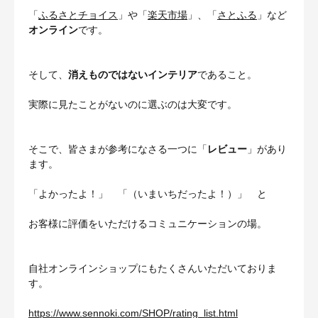
「
ふるさとチョイス
」や「
楽天市場
」、「
さとふる
」など
オンライン
です。
そして、
消えものではないインテリア
であること。
実際に見たことがないのに選ぶのは大変です。
そこで、皆さまが参考になさる一つに「
レビュー
」があり
ます。
「よかったよ！」 「（いまいちだったよ！）」 と
お客様に評価をいただけるコミュニケーションの場。
自社オンラインショップにもたくさんいただいておりま
す。
https://www.sennoki.com/SHOP/rating_list.html