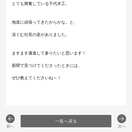
とても興奮している千代木工。
地道に頑張ってきたからかな
。と、
涙ぐむ社長の姿がありました。
ますます邁進して参りたいと思います！
新聞で見つけてくださったときには、
ぜひ教えてくださいね～！
一覧へ戻る
前へ
次へ