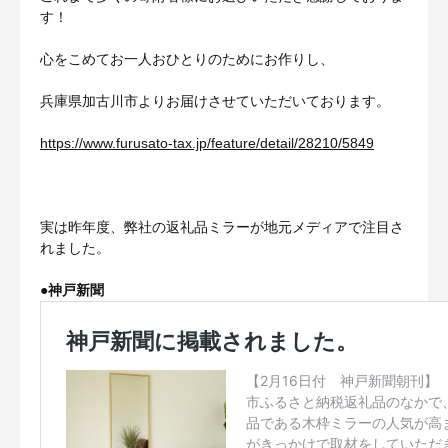
す！
心をこめてお一人おひとりのためにお作りし、
兵庫県加古川市よりお届けさせていただいております。
https://www.furusato-tax.jp/feature/detail/28210/5849
実は昨年度、弊社の返礼品ミラーが地元メディアで注目さ
れました。
●
神戸新聞